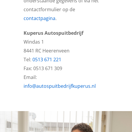
onderstaande gegevens of via het
contactformulier op de
contactpagina
.
Kuperus Autospuitbedrijf
Windas 1
8441 RC Heerenveen
Tel:
0513 671 221
Fax: 0513 671 309
Email:
info@autospuitbedrijfkuperus.nl