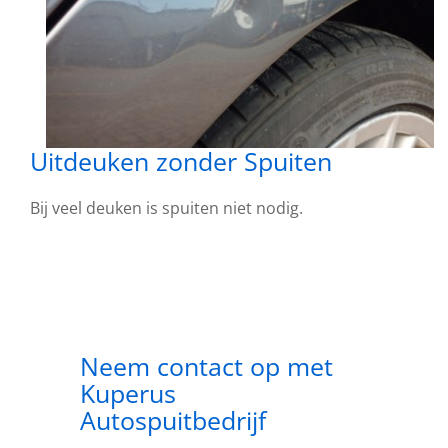
Uitdeuken zonder Spuiten
Bij veel deuken is spuiten niet nodig.
Neem contact op met
Kuperus
Autospuitbedrijf