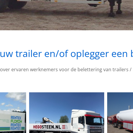
w trailer en/of oplegger een 
over ervaren werknemers voor de belettering van trailers / 