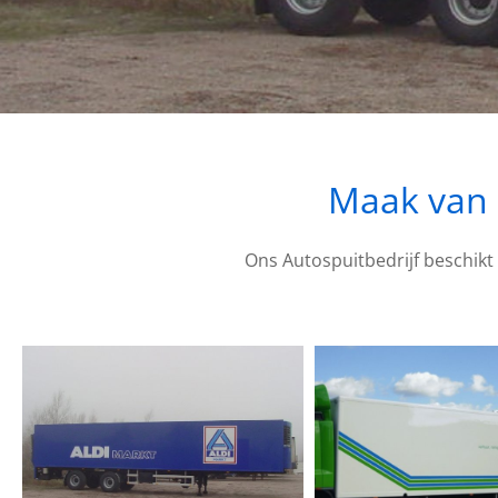
Maak van u
Ons Autospuitbedrijf beschikt 