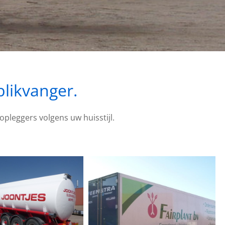
blikvanger.
opleggers volgens uw huisstijl.