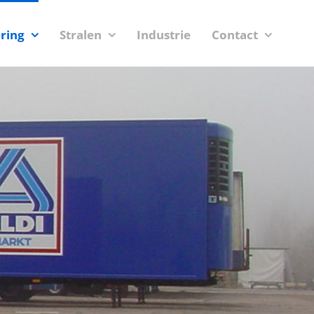
ering
Stralen
Industrie
Contact