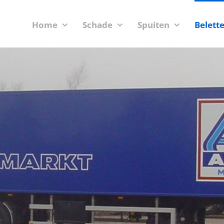
Home
Schade
Spuiten
Belett