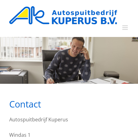
Ga
naar
inhoud
Contact
Autospuitbedrijf Kuperus
Windas 1