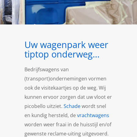
Uw wagenpark weer
tiptop onderweg…
Bedrijfswagens van
(transport)ondernemingen vormen
ook de visitekaartjes op de weg. Wij
kunnen ervoor zorgen dat uw vloot er
picobello uitziet.
Schade
wordt snel
en kundig hersteld, de
vrachtwagens
worden weer fraai in de huisstijl en/of
gewenste reclame-uiting uitgevoerd.