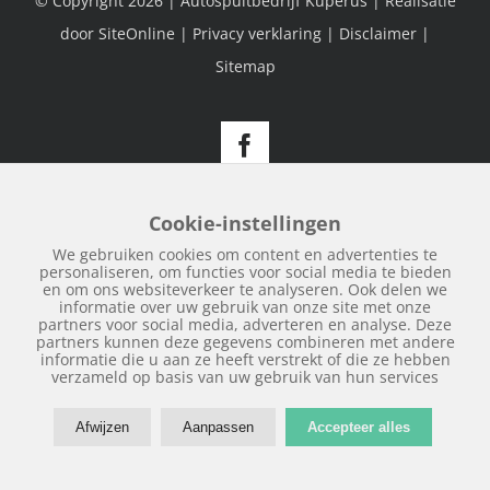
© Copyright
2026 | Autospuitbedrijf Kuperus | Realisatie
door
SiteOnline
|
Privacy verklaring
|
Disclaimer
|
Sitemap
Facebook
Cookie-instellingen
We gebruiken cookies om content en advertenties te
personaliseren, om functies voor social media te bieden
en om ons websiteverkeer te analyseren. Ook delen we
informatie over uw gebruik van onze site met onze
partners voor social media, adverteren en analyse. Deze
partners kunnen deze gegevens combineren met andere
informatie die u aan ze heeft verstrekt of die ze hebben
verzameld op basis van uw gebruik van hun services
Afwijzen
Aanpassen
Accepteer alles