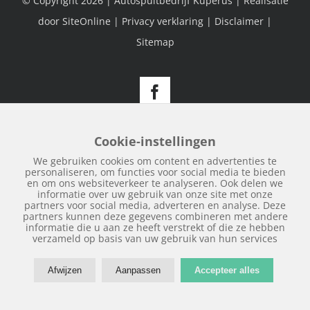
© Copyright
2026 | Autospuitbedrijf Kuperus | Realisatie
door
SiteOnline
|
Privacy verklaring
|
Disclaimer
|
Sitemap
Facebook
Cookie-instellingen
We gebruiken cookies om content en advertenties te
personaliseren, om functies voor social media te bieden
en om ons websiteverkeer te analyseren. Ook delen we
informatie over uw gebruik van onze site met onze
partners voor social media, adverteren en analyse. Deze
partners kunnen deze gegevens combineren met andere
informatie die u aan ze heeft verstrekt of die ze hebben
verzameld op basis van uw gebruik van hun services
Afwijzen
Aanpassen
Accepteer alles