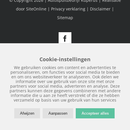
© Copyright
2026 | Autospuitbedrijf Kuperus | Realisatie
door
SiteOnline
|
Privacy verklaring
|
Disclaimer
|
Sitemap
Facebook
Cookie-instellingen
We gebruiken cookies om content en advertenties te
personaliseren, om functies voor social media te bieden
en om ons websiteverkeer te analyseren. Ook delen we
informatie over uw gebruik van onze site met onze
partners voor social media, adverteren en analyse. Deze
partners kunnen deze gegevens combineren met andere
informatie die u aan ze heeft verstrekt of die ze hebben
verzameld op basis van uw gebruik van hun services
Afwijzen
Aanpassen
Accepteer alles