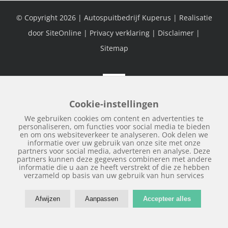
© Copyright
2026 | Autospuitbedrijf Kuperus | Realisatie
door
SiteOnline
|
Privacy verklaring
|
Disclaimer
|
Sitemap
Facebook
Cookie-instellingen
We gebruiken cookies om content en advertenties te
personaliseren, om functies voor social media te bieden
en om ons websiteverkeer te analyseren. Ook delen we
informatie over uw gebruik van onze site met onze
partners voor social media, adverteren en analyse. Deze
partners kunnen deze gegevens combineren met andere
informatie die u aan ze heeft verstrekt of die ze hebben
verzameld op basis van uw gebruik van hun services
Afwijzen
Aanpassen
Accepteer alles