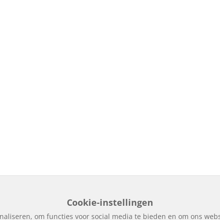
Cookie-instellingen
naliseren, om functies voor social media te bieden en om ons webs