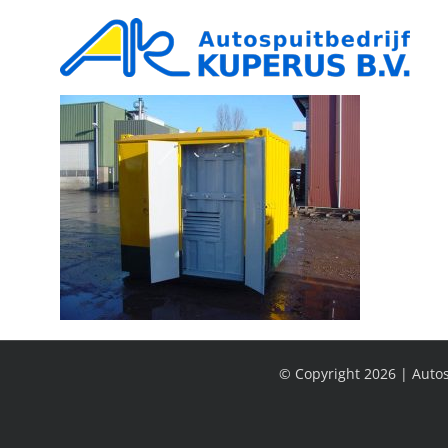
Ga
naar
inhoud
© Copyright
2026 | Autos