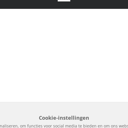
Cookie-instellingen
naliseren, om functies voor social media te bieden en om ons webs