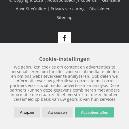
© Copyright
2026 | Autospuitbedrijf Kuperus | Realisatie
door
SiteOnline
|
Privacy verklaring
|
Disclaimer
|
Sitemap
Facebook
Cookie-instellingen
We gebruiken cookies om content en advertenties te
personaliseren, om functies voor social media te bieden
en om ons websiteverkeer te analyseren. Ook delen we
informatie over uw gebruik van onze site met onze
partners voor social media, adverteren en analyse. Deze
partners kunnen deze gegevens combineren met andere
informatie die u aan ze heeft verstrekt of die ze hebben
verzameld op basis van uw gebruik van hun services
Afwijzen
Aanpassen
Accepteer alles