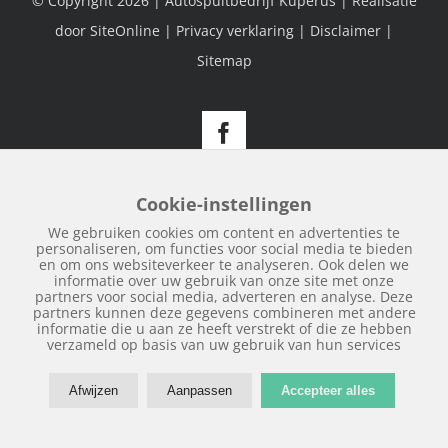
© Copyright
2026 | Autospuitbedrijf Kuperus | Realisatie
door
SiteOnline
|
Privacy verklaring
|
Disclaimer
|
Sitemap
Facebook
Cookie-instellingen
We gebruiken cookies om content en advertenties te
personaliseren, om functies voor social media te bieden
en om ons websiteverkeer te analyseren. Ook delen we
informatie over uw gebruik van onze site met onze
partners voor social media, adverteren en analyse. Deze
partners kunnen deze gegevens combineren met andere
informatie die u aan ze heeft verstrekt of die ze hebben
verzameld op basis van uw gebruik van hun services
Afwijzen
Aanpassen
Accepteer alles