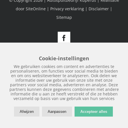
© Copyright
2026 | Autospuitbedrijf Kuperus | Realisatie
door
SiteOnline
|
Privacy verklaring
|
Disclaimer
|
Sitemap
Facebook
Cookie-instellingen
We gebruiken cookies om content en advertenties te
personaliseren, om functies voor social media te bieden
en om ons websiteverkeer te analyseren. Ook delen we
informatie over uw gebruik van onze site met onze
partners voor social media, adverteren en analyse. Deze
partners kunnen deze gegevens combineren met andere
informatie die u aan ze heeft verstrekt of die ze hebben
verzameld op basis van uw gebruik van hun services
Afwijzen
Aanpassen
Accepteer alles