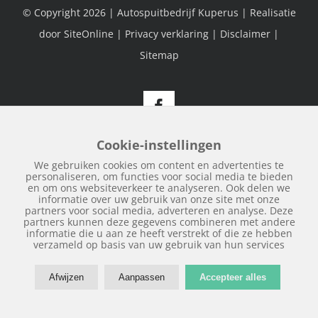
© Copyright
2026 | Autospuitbedrijf Kuperus | Realisatie
door
SiteOnline
|
Privacy verklaring
|
Disclaimer
|
Sitemap
Facebook
Cookie-instellingen
We gebruiken cookies om content en advertenties te
personaliseren, om functies voor social media te bieden
en om ons websiteverkeer te analyseren. Ook delen we
informatie over uw gebruik van onze site met onze
partners voor social media, adverteren en analyse. Deze
partners kunnen deze gegevens combineren met andere
informatie die u aan ze heeft verstrekt of die ze hebben
verzameld op basis van uw gebruik van hun services
Afwijzen
Aanpassen
Accepteer alles