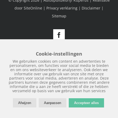
© Copyright
2026 | Autospuitbedrijf Kuperus | Realisatie
door
SiteOnline
|
Privacy verklaring
|
Disclaimer
|
Sitemap
Facebook
Cookie-instellingen
We gebruiken cookies om content en advertenties te
personaliseren, om functies voor social media te bieden
en om ons websiteverkeer te analyseren. Ook delen we
informatie over uw gebruik van onze site met onze
partners voor social media, adverteren en analyse. Deze
partners kunnen deze gegevens combineren met andere
informatie die u aan ze heeft verstrekt of die ze hebben
verzameld op basis van uw gebruik van hun services
Afwijzen
Aanpassen
Accepteer alles