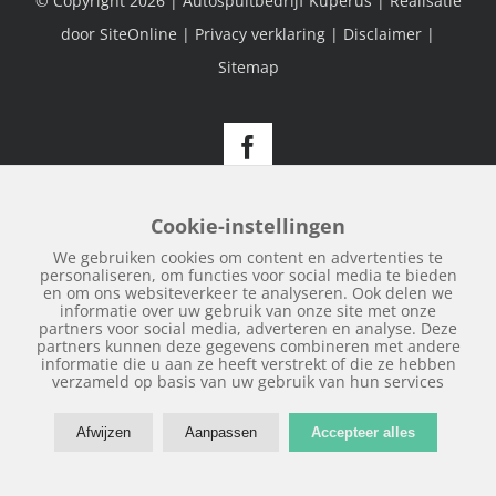
© Copyright
2026 | Autospuitbedrijf Kuperus | Realisatie
door
SiteOnline
|
Privacy verklaring
|
Disclaimer
|
Sitemap
Facebook
Cookie-instellingen
We gebruiken cookies om content en advertenties te
personaliseren, om functies voor social media te bieden
en om ons websiteverkeer te analyseren. Ook delen we
informatie over uw gebruik van onze site met onze
partners voor social media, adverteren en analyse. Deze
partners kunnen deze gegevens combineren met andere
informatie die u aan ze heeft verstrekt of die ze hebben
verzameld op basis van uw gebruik van hun services
Afwijzen
Aanpassen
Accepteer alles