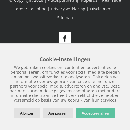
© Copyright
2026 | Autospuitbedrijf Kuperus | Realisatie
door
SiteOnline
|
Privacy verklaring
|
Disclaimer
|
Sitemap
Facebook
Cookie-instellingen
We gebruiken cookies om content en advertenties te
personaliseren, om functies voor social media te bieden
en om ons websiteverkeer te analyseren. Ook delen we
informatie over uw gebruik van onze site met onze
partners voor social media, adverteren en analyse. Deze
partners kunnen deze gegevens combineren met andere
informatie die u aan ze heeft verstrekt of die ze hebben
verzameld op basis van uw gebruik van hun services
Afwijzen
Aanpassen
Accepteer alles