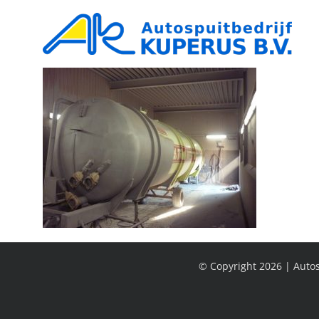
Ga
naar
inhoud
© Copyright
2026 | Autos