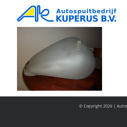
Ga
naar
inhoud
© Copyright
2026 | Autos