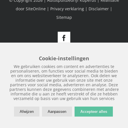
© Copyright
2026 | Autospuitbedrijf Kuperus | Realisatie
door
SiteOnline
|
Privacy verklaring
|
Disclaimer
|
Sitemap
Facebook
Cookie-instellingen
We gebruiken cookies om content en advertenties te
personaliseren, om functies voor social media te bieden
en om ons websiteverkeer te analyseren. Ook delen we
informatie over uw gebruik van onze site met onze
partners voor social media, adverteren en analyse. Deze
partners kunnen deze gegevens combineren met andere
informatie die u aan ze heeft verstrekt of die ze hebben
verzameld op basis van uw gebruik van hun services
Afwijzen
Aanpassen
Accepteer alles