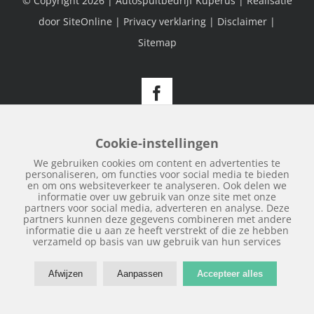
© Copyright
2026 | Autospuitbedrijf Kuperus | Realisatie
door
SiteOnline
|
Privacy verklaring
|
Disclaimer
|
Sitemap
Facebook
Cookie-instellingen
We gebruiken cookies om content en advertenties te
personaliseren, om functies voor social media te bieden
en om ons websiteverkeer te analyseren. Ook delen we
informatie over uw gebruik van onze site met onze
partners voor social media, adverteren en analyse. Deze
partners kunnen deze gegevens combineren met andere
informatie die u aan ze heeft verstrekt of die ze hebben
verzameld op basis van uw gebruik van hun services
Afwijzen
Aanpassen
Accepteer alles