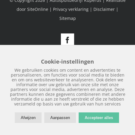
© Copyright
2026 | Autospuitbedrijf Kuperus | Realisatie
door
SiteOnline
|
Privacy verklaring
|
Disclaimer
|
Sitemap
Facebook
Cookie-instellingen
We gebruiken cookies om content en advertenties te
personaliseren, om functies voor social media te bieden
en om ons websiteverkeer te analyseren. Ook delen we
informatie over uw gebruik van onze site met onze
partners voor social media, adverteren en analyse. Deze
partners kunnen deze gegevens combineren met andere
informatie die u aan ze heeft verstrekt of die ze hebben
verzameld op basis van uw gebruik van hun services
Afwijzen
Aanpassen
Accepteer alles