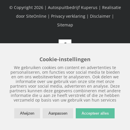
© Copyright
2026 | Autospuitbedrijf Kuperus | Realisatie
door
SiteOnline
|
Privacy verklaring
|
Disclaimer
|
Sitemap
Facebook
Cookie-instellingen
We gebruiken cookies om content en advertenties te
personaliseren, om functies voor social media te bieden
en om ons websiteverkeer te analyseren. Ook delen we
informatie over uw gebruik van onze site met onze
partners voor social media, adverteren en analyse. Deze
partners kunnen deze gegevens combineren met andere
informatie die u aan ze heeft verstrekt of die ze hebben
verzameld op basis van uw gebruik van hun services
Afwijzen
Aanpassen
Accepteer alles