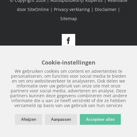
© Copyright
2026 | Autospuitbedrijf Kuperus | Realisatie
door
SiteOnline
|
Privacy verklaring
|
Disclaimer
|
Sitemap
Facebook
Cookie-instellingen
We gebruiken cookies om content en advertenties te
personaliseren, om functies voor social media te bieden
en om ons websiteverkeer te analyseren. Ook delen we
informatie over uw gebruik van onze site met onze
partners voor social media, adverteren en analyse. Deze
partners kunnen deze gegevens combineren met andere
informatie die u aan ze heeft verstrekt of die ze hebben
verzameld op basis van uw gebruik van hun services
Afwijzen
Aanpassen
Accepteer alles