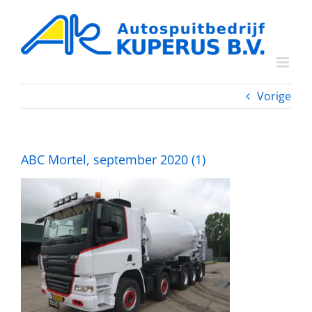
Ga
naar
inhoud
Vorige
ABC Mortel, september 2020 (1)