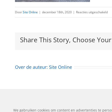
vo
Door
Site Online
|
december 18th, 2020
|
Reacties uitgeschakeld
NN
feb
20
Share This Story, Choose Your
Over de auteur:
Site Online
© Copyright
2026 | Autos
We gebruiken cookies om content en advertenties te perso