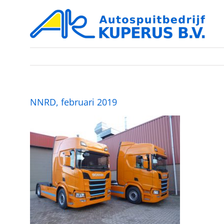
Ga
naar
inhoud
NNRD, februari 2019