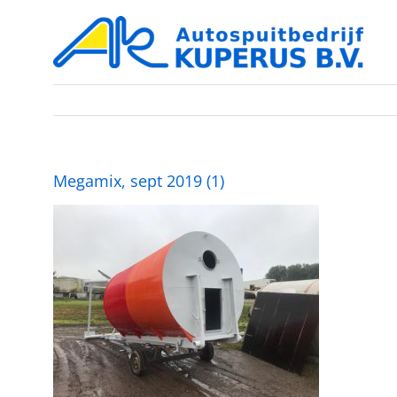
Ga
naar
inhoud
Megamix, sept 2019 (1)