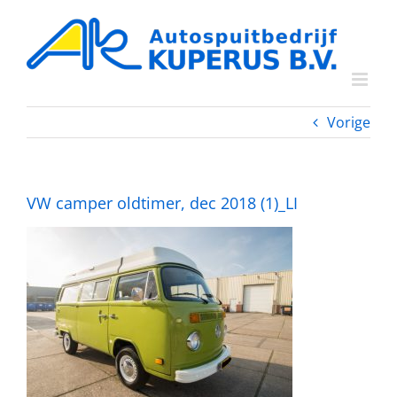
Ga
naar
inhoud
Vorige
VW camper oldtimer, dec 2018 (1)_LI