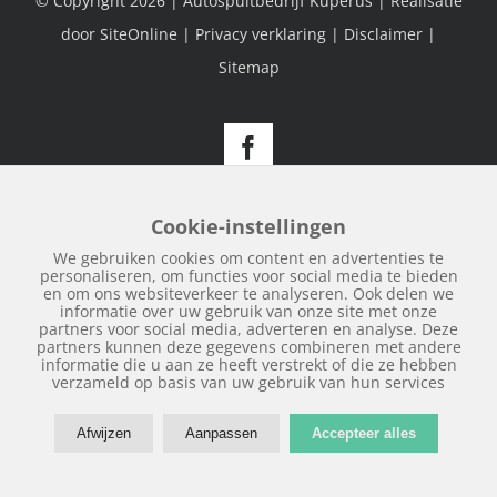
© Copyright
2026 | Autospuitbedrijf Kuperus | Realisatie
door
SiteOnline
|
Privacy verklaring
|
Disclaimer
|
Sitemap
Facebook
Cookie-instellingen
We gebruiken cookies om content en advertenties te
personaliseren, om functies voor social media te bieden
en om ons websiteverkeer te analyseren. Ook delen we
informatie over uw gebruik van onze site met onze
partners voor social media, adverteren en analyse. Deze
partners kunnen deze gegevens combineren met andere
informatie die u aan ze heeft verstrekt of die ze hebben
verzameld op basis van uw gebruik van hun services
Afwijzen
Aanpassen
Accepteer alles