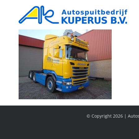
Ga
naar
inhoud
© Copyright
2026 | Autos