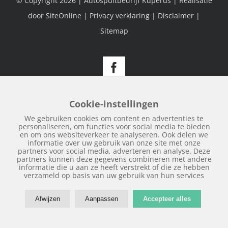
© Copyright
2026 | Autospuitbedrijf Kuperus | Realisatie
door
SiteOnline
|
Privacy verklaring
|
Disclaimer
|
Sitemap
Facebook
Cookie-instellingen
We gebruiken cookies om content en advertenties te
personaliseren, om functies voor social media te bieden
en om ons websiteverkeer te analyseren. Ook delen we
informatie over uw gebruik van onze site met onze
partners voor social media, adverteren en analyse. Deze
partners kunnen deze gegevens combineren met andere
informatie die u aan ze heeft verstrekt of die ze hebben
verzameld op basis van uw gebruik van hun services
Afwijzen
Aanpassen
Accepteer alles