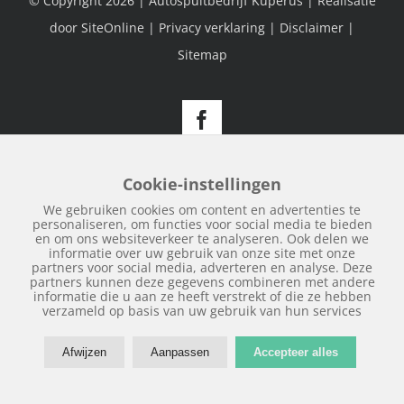
© Copyright
2026 | Autospuitbedrijf Kuperus | Realisatie
door
SiteOnline
|
Privacy verklaring
|
Disclaimer
|
Sitemap
Facebook
Cookie-instellingen
We gebruiken cookies om content en advertenties te
personaliseren, om functies voor social media te bieden
en om ons websiteverkeer te analyseren. Ook delen we
informatie over uw gebruik van onze site met onze
partners voor social media, adverteren en analyse. Deze
partners kunnen deze gegevens combineren met andere
informatie die u aan ze heeft verstrekt of die ze hebben
verzameld op basis van uw gebruik van hun services
Afwijzen
Aanpassen
Accepteer alles