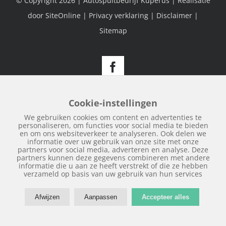
© Copyright
2026 | Autospuitbedrijf Kuperus | Realisatie
door
SiteOnline
|
Privacy verklaring
|
Disclaimer
|
Sitemap
Facebook
Cookie-instellingen
We gebruiken cookies om content en advertenties te
personaliseren, om functies voor social media te bieden
en om ons websiteverkeer te analyseren. Ook delen we
informatie over uw gebruik van onze site met onze
partners voor social media, adverteren en analyse. Deze
partners kunnen deze gegevens combineren met andere
informatie die u aan ze heeft verstrekt of die ze hebben
verzameld op basis van uw gebruik van hun services
Afwijzen
Aanpassen
Accepteer alles