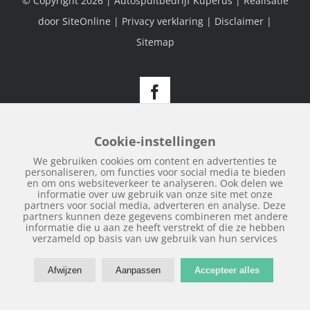
© Copyright
2026 | Autospuitbedrijf Kuperus | Realisatie
door
SiteOnline
|
Privacy verklaring
|
Disclaimer
|
Sitemap
Facebook
Cookie-instellingen
We gebruiken cookies om content en advertenties te
personaliseren, om functies voor social media te bieden
en om ons websiteverkeer te analyseren. Ook delen we
informatie over uw gebruik van onze site met onze
partners voor social media, adverteren en analyse. Deze
partners kunnen deze gegevens combineren met andere
informatie die u aan ze heeft verstrekt of die ze hebben
verzameld op basis van uw gebruik van hun services
Afwijzen
Aanpassen
Accepteer alles