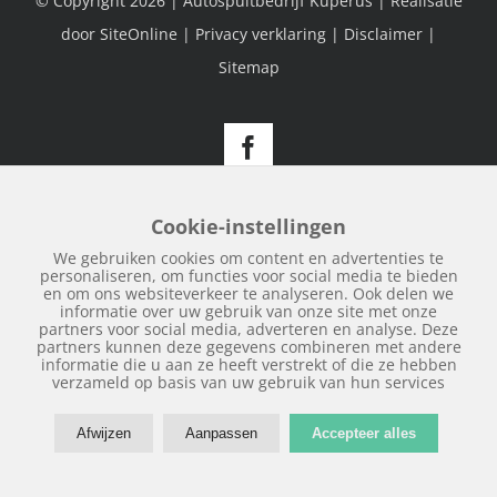
© Copyright
2026 | Autospuitbedrijf Kuperus | Realisatie
door
SiteOnline
|
Privacy verklaring
|
Disclaimer
|
Sitemap
Facebook
Cookie-instellingen
We gebruiken cookies om content en advertenties te
personaliseren, om functies voor social media te bieden
en om ons websiteverkeer te analyseren. Ook delen we
informatie over uw gebruik van onze site met onze
partners voor social media, adverteren en analyse. Deze
partners kunnen deze gegevens combineren met andere
informatie die u aan ze heeft verstrekt of die ze hebben
verzameld op basis van uw gebruik van hun services
Afwijzen
Aanpassen
Accepteer alles