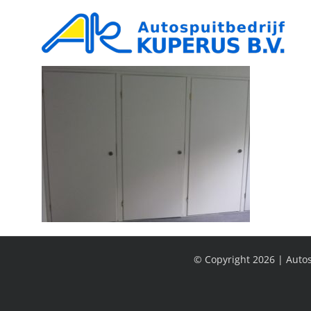
Ga
naar
inhoud
© Copyright
2026 | Autos