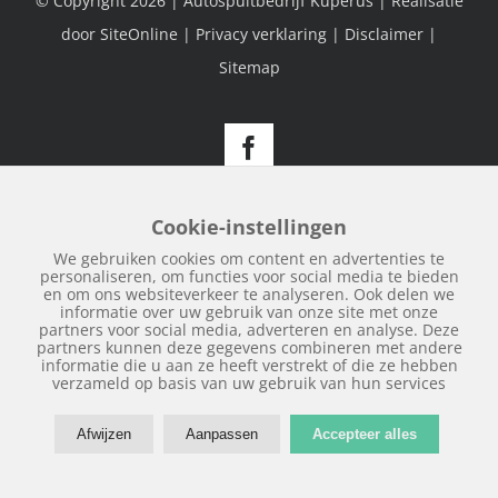
© Copyright
2026 | Autospuitbedrijf Kuperus | Realisatie
door
SiteOnline
|
Privacy verklaring
|
Disclaimer
|
Sitemap
Facebook
Cookie-instellingen
We gebruiken cookies om content en advertenties te
personaliseren, om functies voor social media te bieden
en om ons websiteverkeer te analyseren. Ook delen we
informatie over uw gebruik van onze site met onze
partners voor social media, adverteren en analyse. Deze
partners kunnen deze gegevens combineren met andere
informatie die u aan ze heeft verstrekt of die ze hebben
verzameld op basis van uw gebruik van hun services
Afwijzen
Aanpassen
Accepteer alles