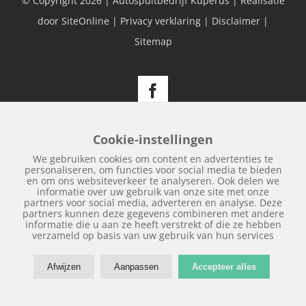
© Copyright
2026 | Autospuitbedrijf Kuperus | Realisatie
door
SiteOnline
|
Privacy verklaring
|
Disclaimer
|
Sitemap
Facebook
Cookie-instellingen
We gebruiken cookies om content en advertenties te
personaliseren, om functies voor social media te bieden
en om ons websiteverkeer te analyseren. Ook delen we
informatie over uw gebruik van onze site met onze
partners voor social media, adverteren en analyse. Deze
partners kunnen deze gegevens combineren met andere
informatie die u aan ze heeft verstrekt of die ze hebben
verzameld op basis van uw gebruik van hun services
Afwijzen
Aanpassen
Accepteer alles