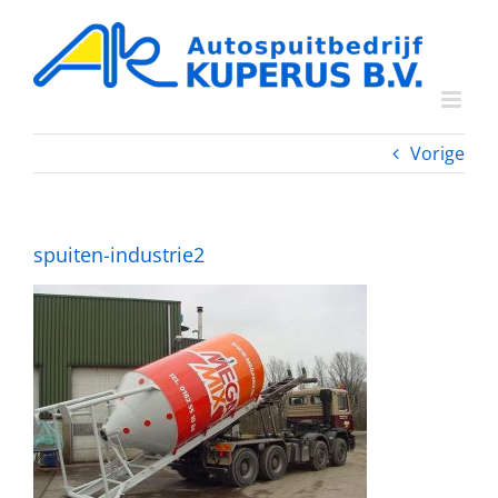
Ga
naar
inhoud
Vorige
spuiten-industrie2