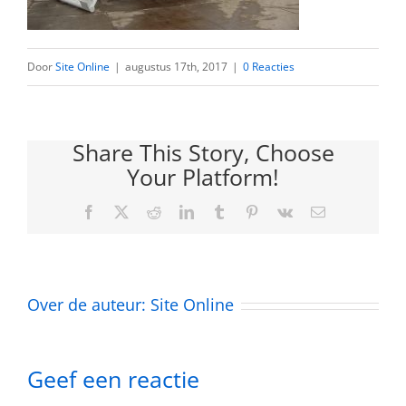
Door
Site Online
|
augustus 17th, 2017
|
0 Reacties
Share This Story, Choose
Your Platform!
Facebook
Twitter
Reddit
LinkedIn
Tumblr
Pinterest
Vk
E-
mail
Over de auteur:
Site Online
Geef een reactie