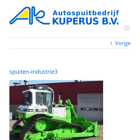
Ga
naar
inhoud
Vorige
spuiten-industrie3