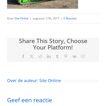
Door
Site Online
|
augustus 17th, 2017
|
0 Reacties
Share This Story, Choose
Your Platform!
Facebook
Twitter
Reddit
LinkedIn
Tumblr
Pinterest
Vk
E-
mail
Over de auteur:
Site Online
Geef een reactie