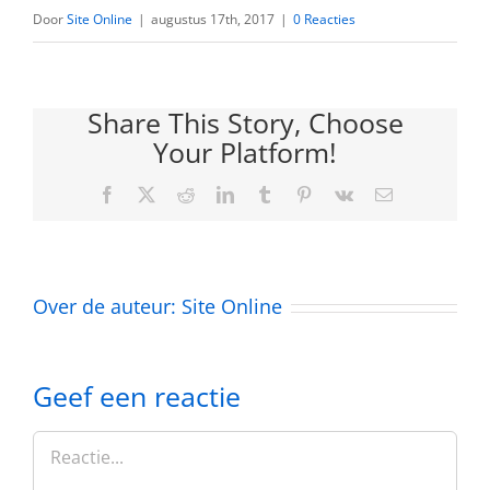
Door
Site Online
|
augustus 17th, 2017
|
0 Reacties
Share This Story, Choose
Your Platform!
Facebook
Twitter
Reddit
LinkedIn
Tumblr
Pinterest
Vk
E-
mail
Over de auteur:
Site Online
Geef een reactie
Reactie