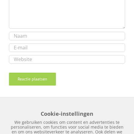
Cookie-instellingen
We gebruiken cookies om content en advertenties te
personaliseren, om functies voor social media te bieden
© Copyright
2026 | Autospuitbedrijf Kuperus | Realisatie
en om ons websiteverkeer te analyseren. Ook delen we